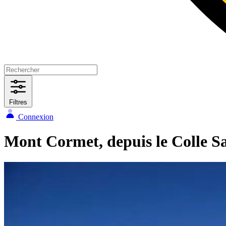
Filtres
Connexion
Mont Cormet, depuis le Colle S