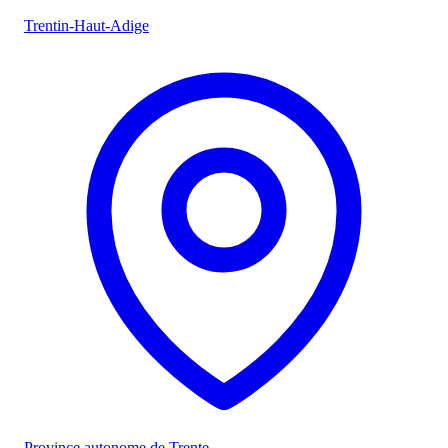
Trentin-Haut-Adige
Province autonome de Trente