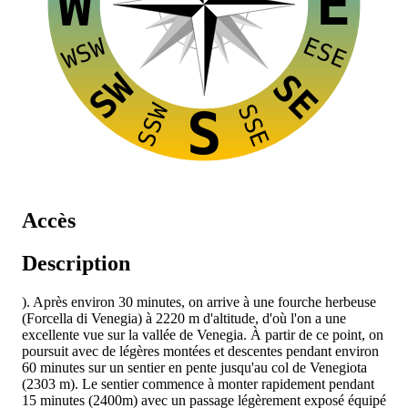
E
W
ESE
WSW
SW
SE
SSW
SSE
S
Accès
Description
). Après environ 30 minutes, on arrive à une fourche herbeuse
(Forcella di Venegia) à 2220 m d'altitude, d'où l'on a une
excellente vue sur la vallée de Venegia. À partir de ce point, on
poursuit avec de légères montées et descentes pendant environ
60 minutes sur un sentier en pente jusqu'au col de Venegiota
(2303 m). Le sentier commence à monter rapidement pendant
15 minutes (2400m) avec un passage légèrement exposé équipé