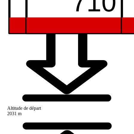
751
710
Altitude de départ
2031 m