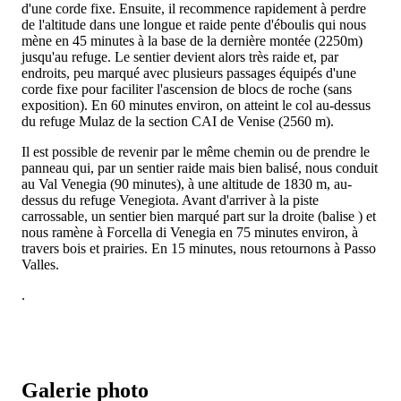
d'une corde fixe. Ensuite, il recommence rapidement à perdre
de l'altitude dans une longue et raide pente d'éboulis qui nous
mène en 45 minutes à la base de la dernière montée (2250m)
jusqu'au refuge. Le sentier devient alors très raide et, par
endroits, peu marqué avec plusieurs passages équipés d'une
corde fixe pour faciliter l'ascension de blocs de roche (sans
exposition). En 60 minutes environ, on atteint le col au-dessus
du refuge Mulaz de la section CAI de Venise (2560 m).
Il est possible de revenir par le même chemin ou de prendre le
panneau
qui, par un sentier raide mais bien balisé, nous conduit
au Val Venegia (90 minutes), à une altitude de 1830 m, au-
dessus du refuge Venegiota. Avant d'arriver à la piste
carrossable, un sentier bien marqué part sur la droite (balise
) et
nous ramène à Forcella di Venegia en 75 minutes environ, à
travers bois et prairies. En 15 minutes, nous retournons à Passo
Valles.
.
Galerie photo