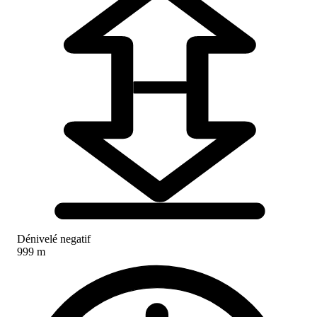
Dénivelé negatif
999 m