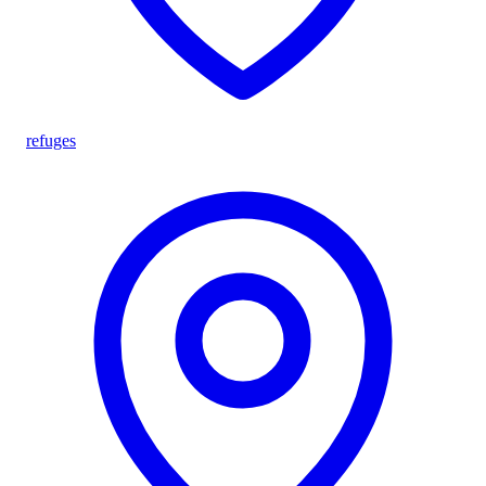
refuges