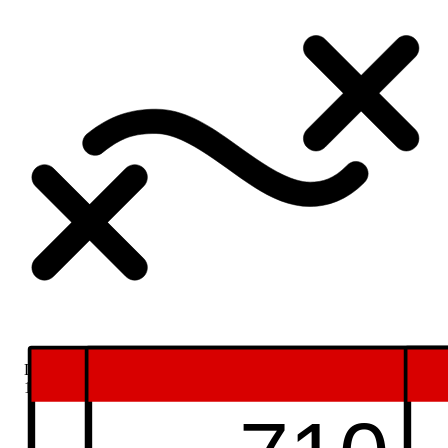
Longueur
12.78 Km