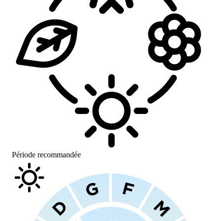
Période recommandée