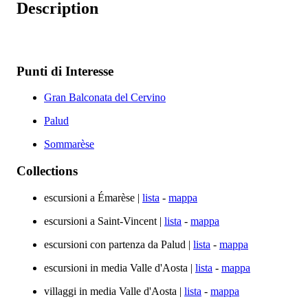
Description
Punti di Interesse
Gran Balconata del Cervino
Palud
Sommarèse
Collections
escursioni a Émarèse |
lista
-
mappa
escursioni a Saint-Vincent |
lista
-
mappa
escursioni con partenza da Palud |
lista
-
mappa
escursioni in media Valle d'Aosta |
lista
-
mappa
villaggi in media Valle d'Aosta |
lista
-
mappa