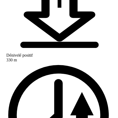
Dénivelé positif
330 m