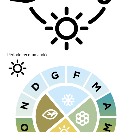
Période recommandée