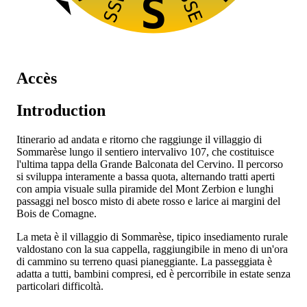
SSW
SSE
S
Accès
Introduction
Itinerario ad andata e ritorno che raggiunge il villaggio di
Sommarèse lungo il sentiero intervalivo 107, che costituisce
l'ultima tappa della Grande Balconata del Cervino. Il percorso
si sviluppa interamente a bassa quota, alternando tratti aperti
con ampia visuale sulla piramide del Mont Zerbion e lunghi
passaggi nel bosco misto di abete rosso e larice ai margini del
Bois de Comagne.
La meta è il villaggio di Sommarèse, tipico insediamento rurale
valdostano con la sua cappella, raggiungibile in meno di un'ora
di cammino su terreno quasi pianeggiante. La passeggiata è
adatta a tutti, bambini compresi, ed è percorribile in estate senza
particolari difficoltà.