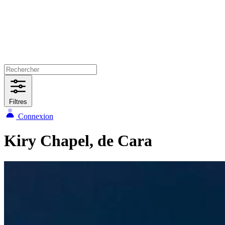
Filtres
Connexion
Kiry Chapel, de Cara