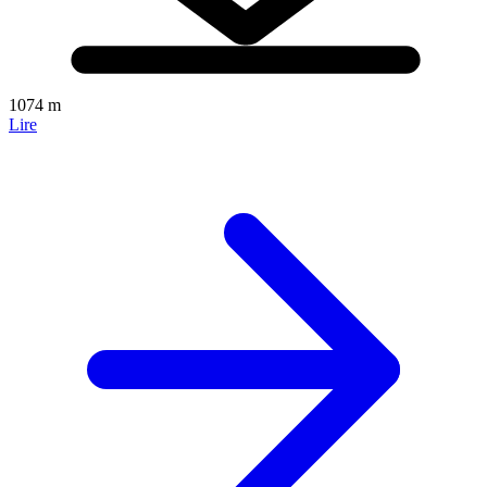
1074 m
Lire