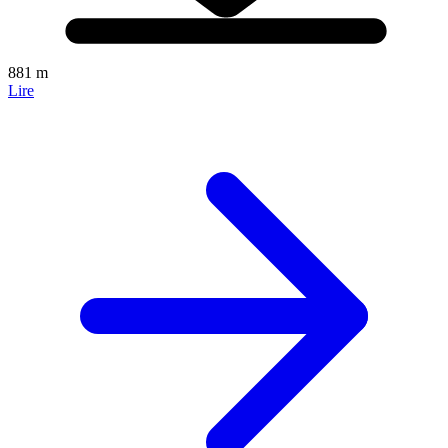
881 m
Lire