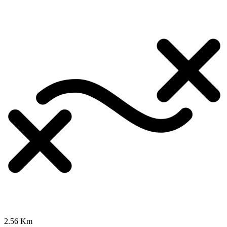
2.56 Km