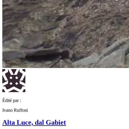
Édité par :
Ivano Ruffoni
Alta Luce, dal Gabiet