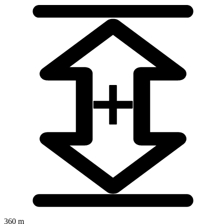
360 m