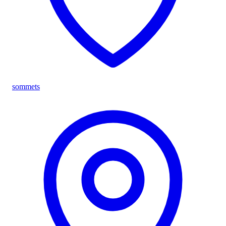
sommets