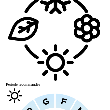
Période recommandée