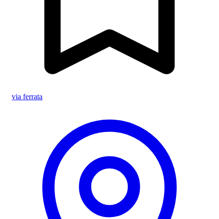
via ferrata