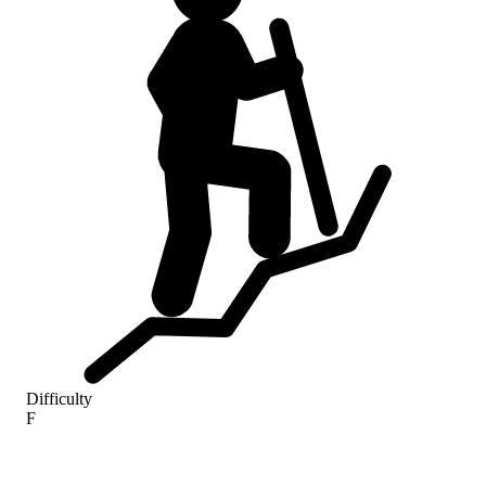
Difficulty
F