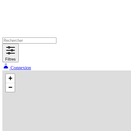
Filtres
Connexion
+
−