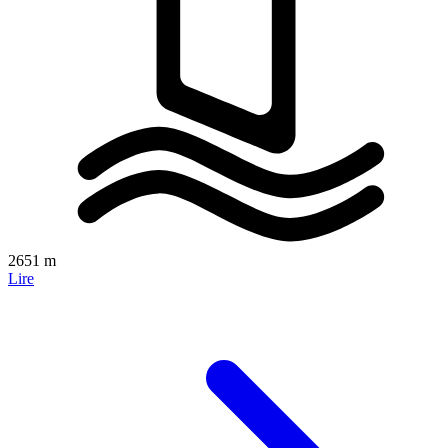
2651 m
Lire