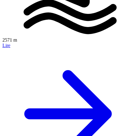
2571 m
Lire