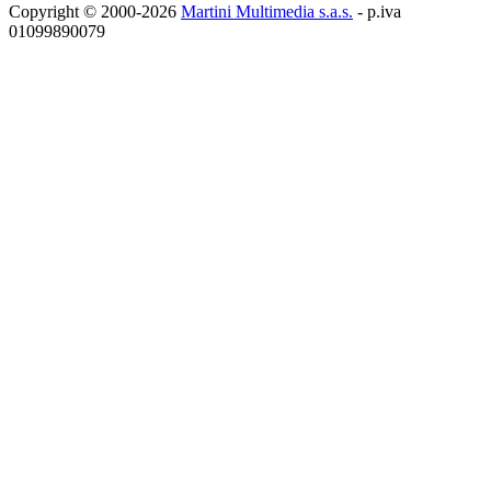
Copyright © 2000-2026
Martini Multimedia s.a.s.
- p.iva
01099890079