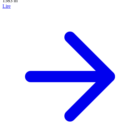
1583 m
Lire