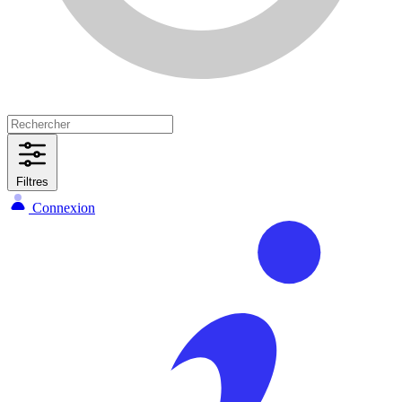
Filtres
Connexion