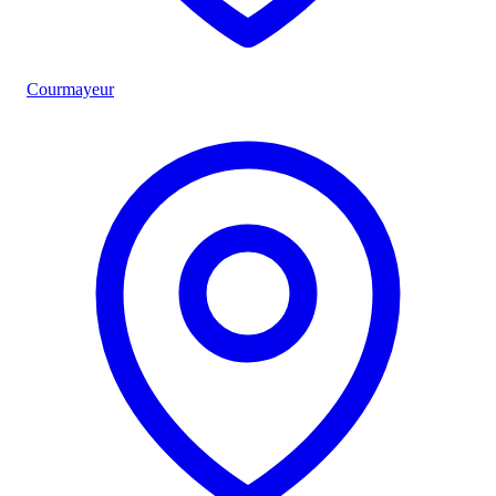
Courmayeur