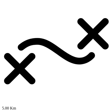
5.00 Km