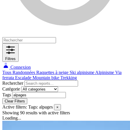
Filtres
Connexion
Tous
Randonnées
Raquettes à neige
Ski alpinisme
Alpinisme
Via
ferrata
Escalade
Mountain bike
Trekking
Rechercher
Catégorie
Tags
Clear Filters
Active filters:
Tags: alpages
×
Showing 90 results
with active filters
Loading...