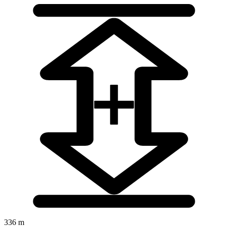
336 m