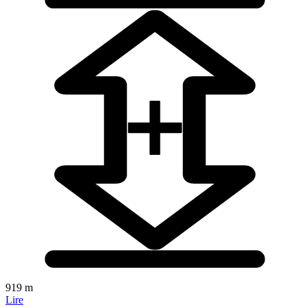
919 m
Lire