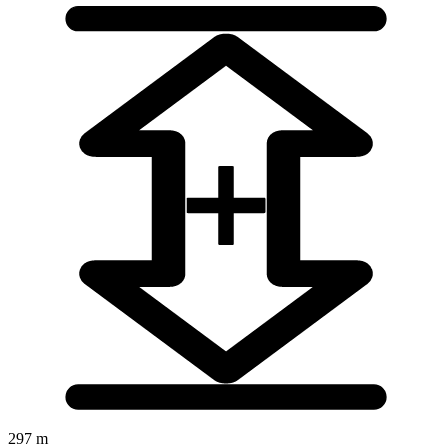
297 m