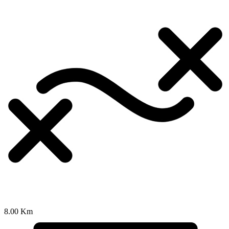
8.00 Km