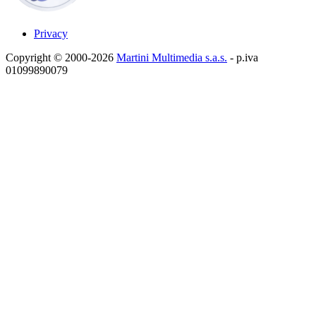
Privacy
Copyright © 2000-2026
Martini Multimedia s.a.s.
- p.iva
01099890079