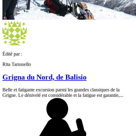
Édité par :
Rita Tarussello
Grigna du Nord, de Balisio
Belle et fatigante excursion parmi les grandes classiques de la
Grigne. Le dénivelé est considérable et la fatigue est garantie,...