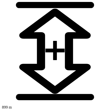
899 m