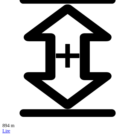
894 m
Lire