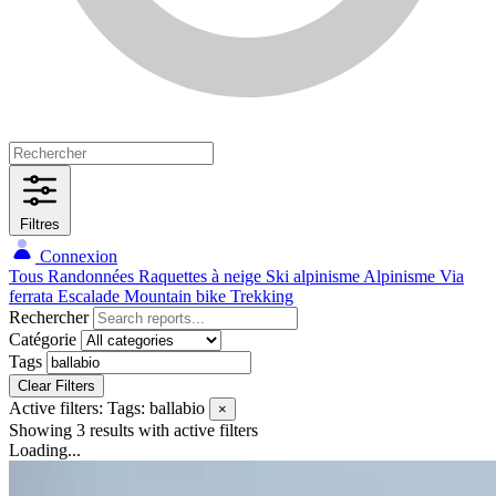
Filtres
Connexion
Tous
Randonnées
Raquettes à neige
Ski alpinisme
Alpinisme
Via
ferrata
Escalade
Mountain bike
Trekking
Rechercher
Catégorie
Tags
Clear Filters
Active filters:
Tags: ballabio
×
Showing 3 results
with active filters
Loading...