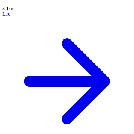
810 m
Lire