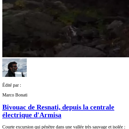
Édité par :
Marco Bonati
Bivouac de Resnati, depuis la centrale
électrique d'Armisa
Courte excursion qui pénètre dans une vallée très sauvage et isolée :