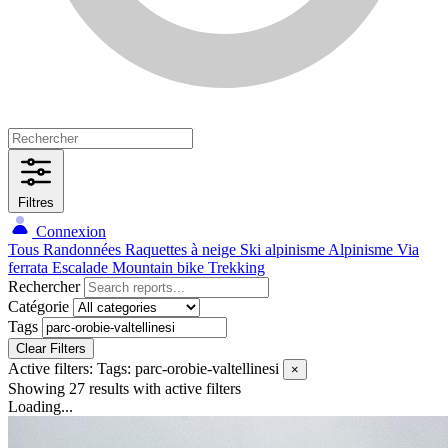
Filtres
Connexion
Tous
Randonnées
Raquettes à neige
Ski alpinisme
Alpinisme
Via
ferrata
Escalade
Mountain bike
Trekking
Rechercher
Catégorie
Tags
Clear Filters
Active filters:
Tags: parc-orobie-valtellinesi
×
Showing 27 results
with active filters
Loading...