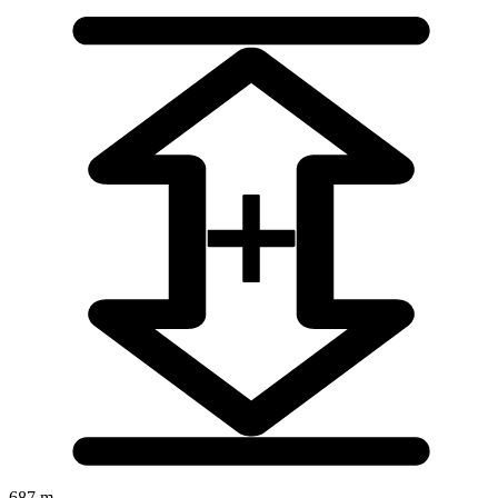
687 m