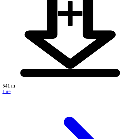
541 m
Lire