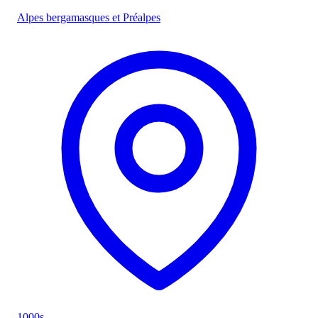
Alpes bergamasques et Préalpes
1000s