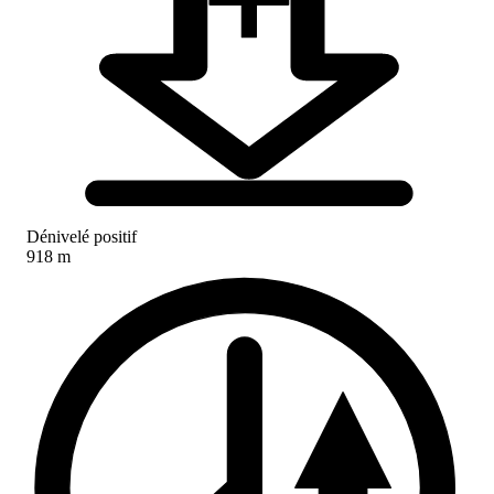
Dénivelé positif
918 m