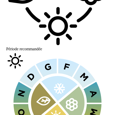
Période recommandée