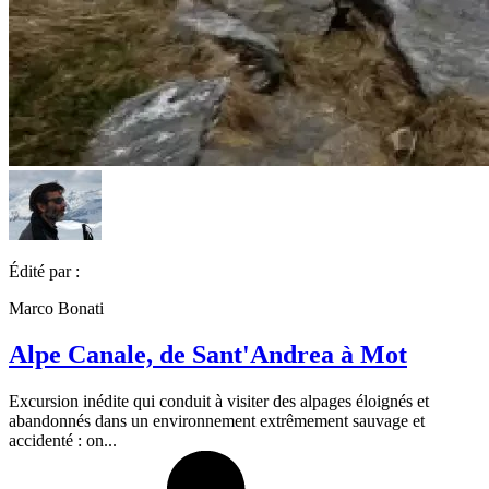
Édité par :
Marco Bonati
Alpe Canale, de Sant'Andrea à Mot
Excursion inédite qui conduit à visiter des alpages éloignés et
abandonnés dans un environnement extrêmement sauvage et
accidenté : on...