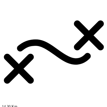
14.30 Km