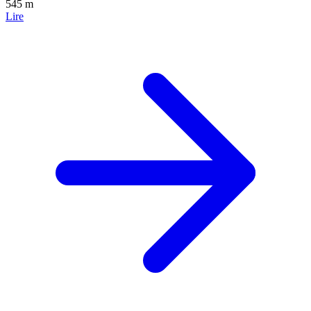
545 m
Lire