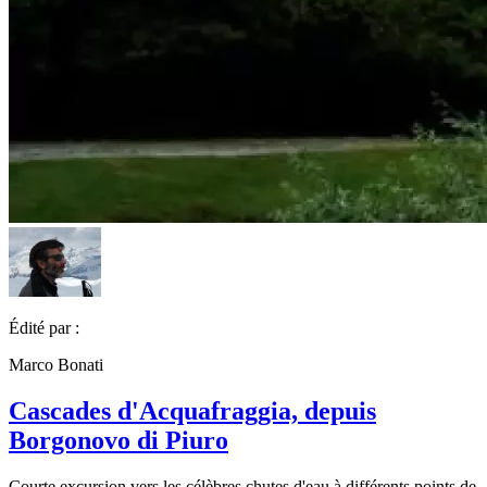
Édité par :
Marco Bonati
Cascades d'Acquafraggia, depuis
Borgonovo di Piuro
Courte excursion vers les célèbres chutes d'eau à différents points de