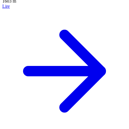
1603 m
Lire