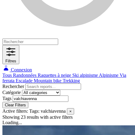
Filtres
Connexion
Tous
Randonnées
Raquettes à neige
Ski alpinisme
Alpinisme
Via
ferrata
Escalade
Mountain bike
Trekking
Rechercher
Catégorie
Tags
Clear Filters
Active filters:
Tags: valchiavenna
×
Showing 23 results
with active filters
Loading...