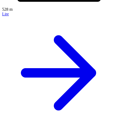
528 m
Lire