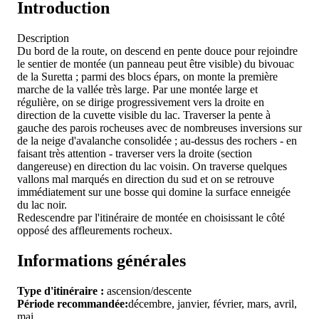
Introduction
Description
Du bord de la route, on descend en pente douce pour rejoindre
le sentier de montée (un panneau peut être visible) du bivouac
de la Suretta ; parmi des blocs épars, on monte la première
marche de la vallée très large. Par une montée large et
régulière, on se dirige progressivement vers la droite en
direction de la cuvette visible du lac. Traverser la pente à
gauche des parois rocheuses avec de nombreuses inversions sur
de la neige d'avalanche consolidée ; au-dessus des rochers - en
faisant très attention - traverser vers la droite (section
dangereuse) en direction du lac voisin. On traverse quelques
vallons mal marqués en direction du sud et on se retrouve
immédiatement sur une bosse qui domine la surface enneigée
du lac noir.
Redescendre par l'itinéraire de montée en choisissant le côté
opposé des affleurements rocheux.
Informations générales
Type d'itinéraire :
ascension/descente
Période recommandée:
décembre, janvier, février, mars, avril,
mai