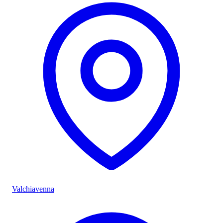
Valchiavenna