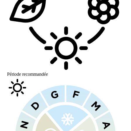
Période recommandée