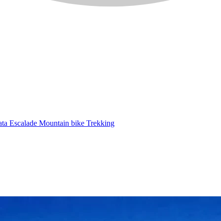
ata
Escalade
Mountain bike
Trekking