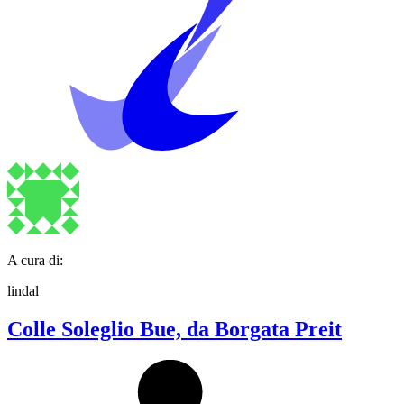
A cura di:
lindal
Colle Soleglio Bue, da Borgata Preit