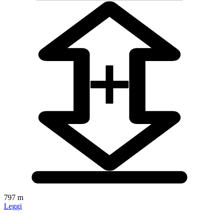
797 m
Leggi