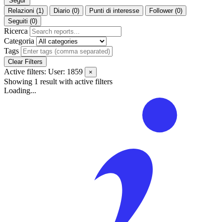
Segui
Relazioni (1)
Diario (0)
Punti di interesse
Follower (0)
Seguiti (0)
Ricerca
Categoria
Tags
Clear Filters
Active filters:
User: 1859
×
Showing 1 result
with active filters
Loading...