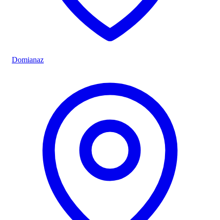
Domianaz