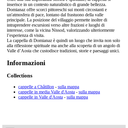
inserisce in un contesto naturalistico di grande bellezza.
Domianaz offre scorci pittoreschi sui monti circostanti e
un'atmosfera di pace, lontano dal frastuono della valle
principale. La posizione del villaggio permette inoltre di
intraprendere escursioni verso altre frazioni e luoghi di
interesse, come la vicina Nissod, valorizzando ulteriormente
l’esperienza di visita.
La cappella di Domianaz è quindi un luogo che invita non solo
alla riflessione spirituale ma anche alla scoperta di un angolo di
Valle d’Aosta che custodisce tradizioni, storie e paesaggi unici.
Informazioni
Collections
cappelle a Châtillon
-
sulla mappa
cappelle in media Valle d'Aosta
-
sulla mappa
cappelle in Valle d'Aosta
-
sulla mappa