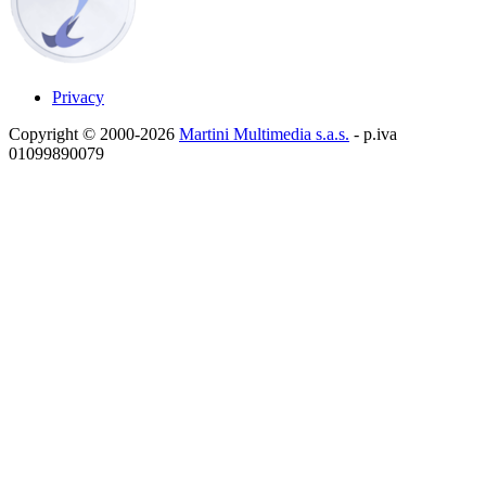
Privacy
Copyright © 2000-2026
Martini Multimedia s.a.s.
- p.iva
01099890079