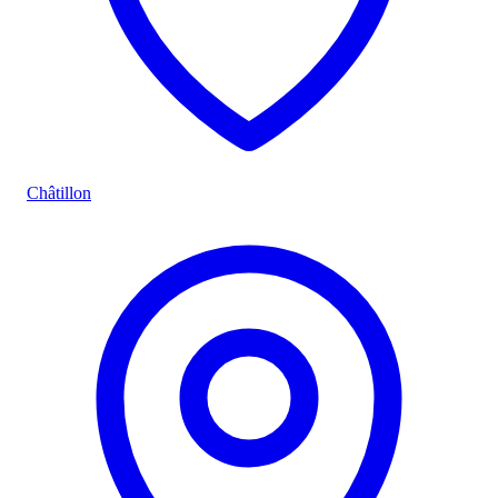
Châtillon