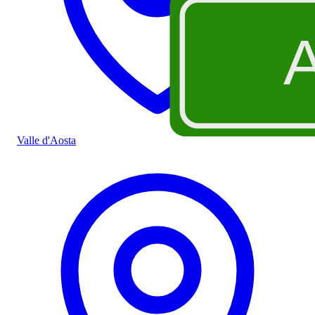
Valle d'Aosta