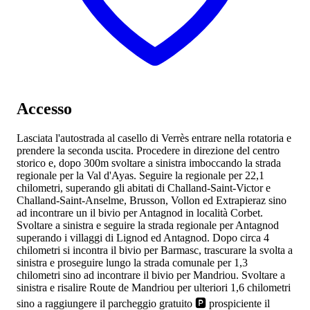
Accesso
Lasciata l'autostrada
al casello di Verrès entrare nella rotatoria e
prendere la seconda uscita. Procedere in direzione del centro
storico e, dopo 300m svoltare a sinistra imboccando la strada
regionale
per la Val d'Ayas. Seguire la regionale per 22,1
chilometri, superando gli abitati di Challand-Saint-Victor e
Challand-Saint-Anselme, Brusson, Vollon ed Extrapieraz sino
ad incontrare un il bivio per Antagnod in località Corbet.
Svoltare a sinistra e seguire la strada regionale
per Antagnod
superando i villaggi di Lignod ed Antagnod. Dopo circa 4
chilometri si incontra il bivio per Barmasc, trascurare la svolta a
sinistra e proseguire lungo la strada comunale per 1,3
chilometri sino ad incontrare il bivio per Mandriou. Svoltare a
sinistra e risalire Route de Mandriou per ulteriori 1,6 chilometri
sino a raggiungere il parcheggio gratuito 🅿️ prospiciente il