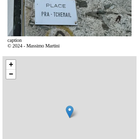
caption
© 2024 - Massimo Martini
+
−