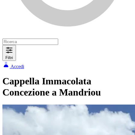
Filtri
Accedi
Cappella Immacolata
Concezione a Mandriou