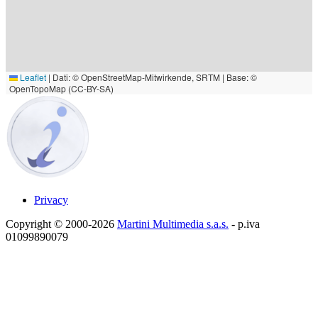
Leaflet
|
Dati: © OpenStreetMap-Mitwirkende, SRTM | Base: ©
OpenTopoMap (CC-BY-SA)
Privacy
Copyright © 2000-2026
Martini Multimedia s.a.s.
- p.iva
01099890079