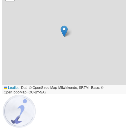
Leaflet
|
Dati: © OpenStreetMap-Mitwirkende, SRTM | Base: ©
OpenTopoMap (CC-BY-SA)