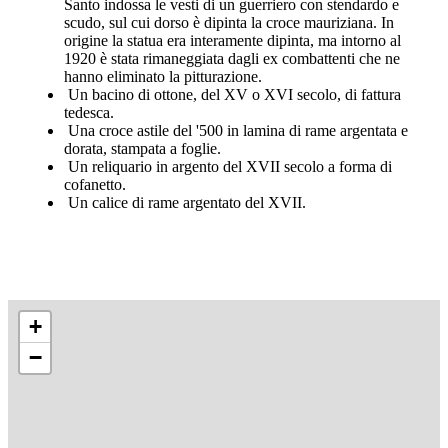
Santo indossa le vesti di un guerriero con stendardo e
scudo, sul cui dorso è dipinta la croce mauriziana. In
origine la statua era interamente dipinta, ma intorno al
1920 è stata rimaneggiata dagli ex combattenti che ne
hanno eliminato la pitturazione.
Un bacino di ottone, del XV o XVI secolo, di fattura
tedesca.
Una croce astile del '500 in lamina di rame argentata e
dorata, stampata a foglie.
Un reliquario in argento del XVII secolo a forma di
cofanetto.
Un calice di rame argentato del XVII.
+
−