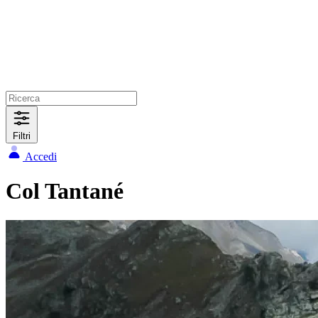
Filtri
Accedi
Col Tantané