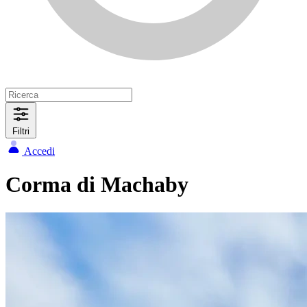
Filtri
Accedi
Corma di Machaby