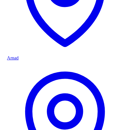
Arnad