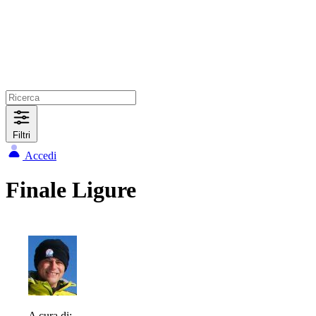
Filtri
Accedi
Finale Ligure
A cura di: