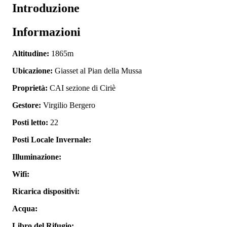
Introduzione
Informazioni
Altitudine:
1865m
Ubicazione:
Giasset al Pian della Mussa
Proprietà:
CAI sezione di Ciriè
Gestore:
Virgilio Bergero
Posti letto:
22
Posti Locale Invernale:
Illuminazione:
Wifi:
Ricarica dispositivi:
Acqua:
Libro del Rifugio: