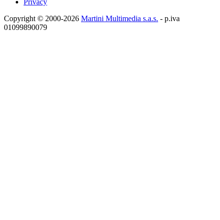
Privacy
Copyright © 2000-2026
Martini Multimedia s.a.s.
- p.iva
01099890079