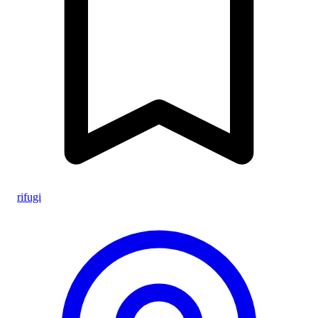
rifugi