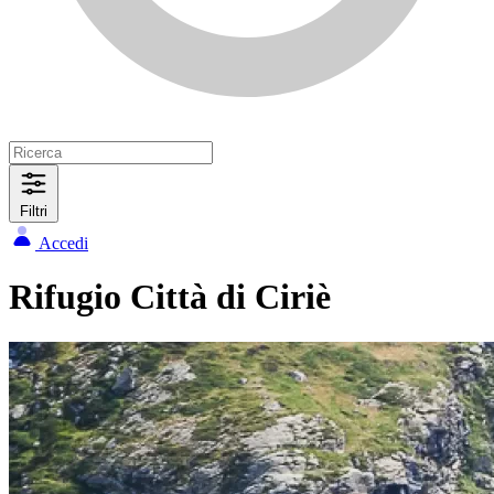
Filtri
Accedi
Rifugio Città di Ciriè