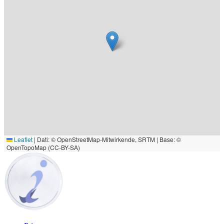
Leaflet
|
Dati: © OpenStreetMap-Mitwirkende, SRTM | Base: ©
OpenTopoMap (CC-BY-SA)