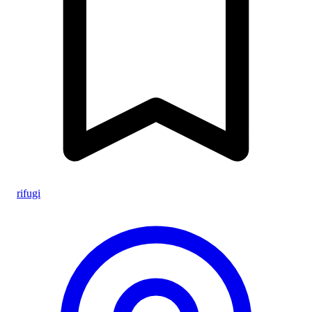
rifugi