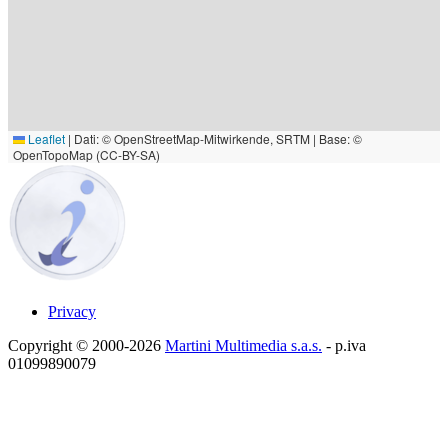
Leaflet
|
Dati: © OpenStreetMap-Mitwirkende, SRTM | Base: ©
OpenTopoMap (CC-BY-SA)
Privacy
Copyright © 2000-2026
Martini Multimedia s.a.s.
- p.iva
01099890079