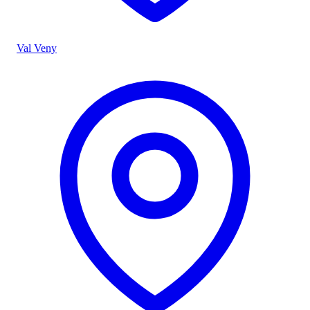
Val Veny