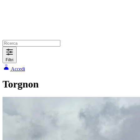
Filtri
Accedi
Torgnon