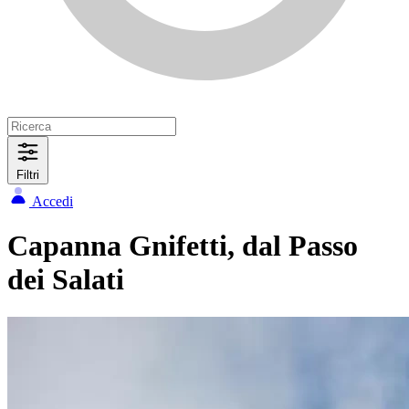
Filtri
Accedi
Capanna Gnifetti, dal Passo
dei Salati