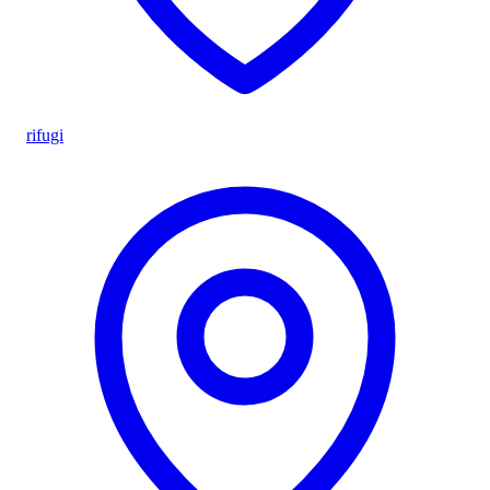
rifugi