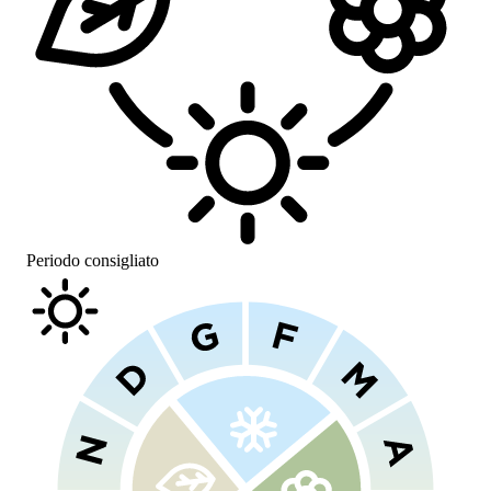
Periodo consigliato