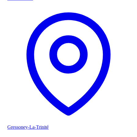
Gressoney-La-Trinité