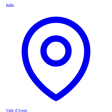
Italia
Valle d'Aosta