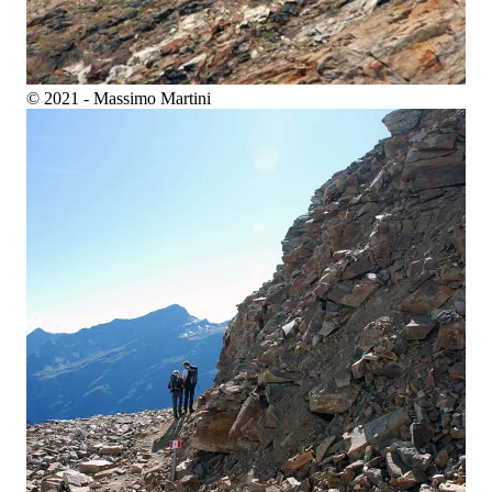
© 2021 - Massimo Martini