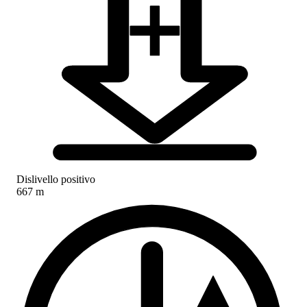
Dislivello positivo
667 m