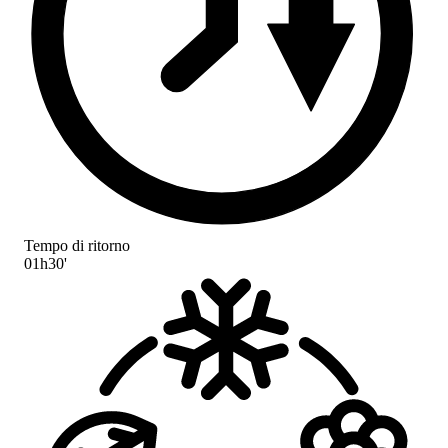
Tempo di ritorno
01h30'