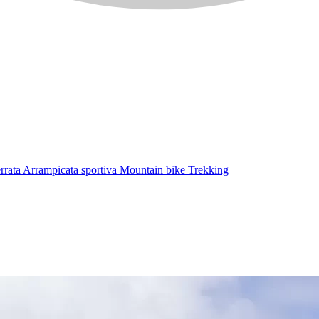
errata
Arrampicata sportiva
Mountain bike
Trekking