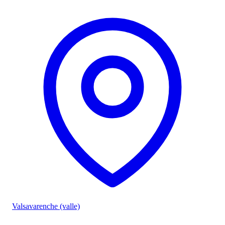
Valsavarenche (valle)