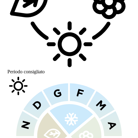
Periodo consigliato