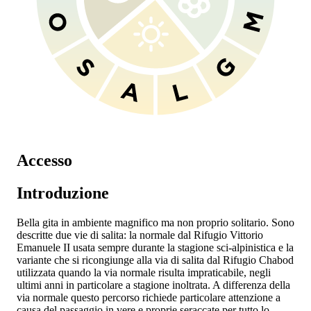
Accesso
Introduzione
Bella gita in ambiente magnifico ma non proprio solitario. Sono
descritte due vie di salita: la normale dal Rifugio Vittorio
Emanuele II usata sempre durante la stagione sci-alpinistica e la
variante che si ricongiunge alla via di salita dal Rifugio Chabod
utilizzata quando la via normale risulta impraticabile, negli
ultimi anni in particolare a stagione inoltrata. A differenza della
via normale questo percorso richiede particolare attenzione a
causa del passaggio in vere e proprie seraccate per tutto lo