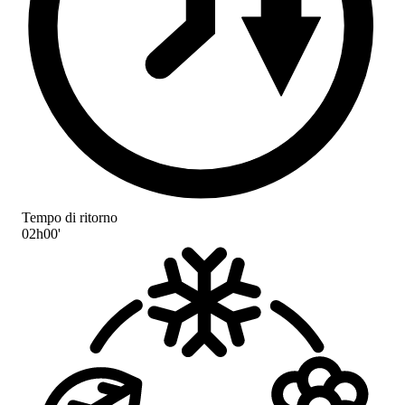
Tempo di ritorno
02h00'