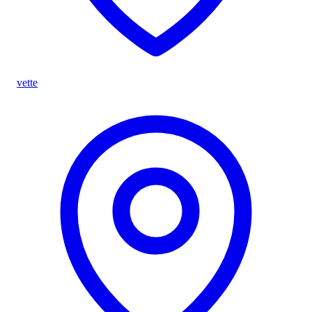
vette