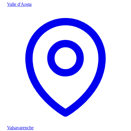
Valle d'Aosta
Valsavarenche