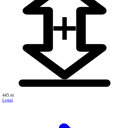
445 m
Leggi