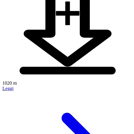
1020 m
Leggi