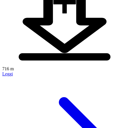
716 m
Leggi