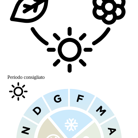
Periodo consigliato