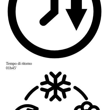
Tempo di ritorno
01h45'