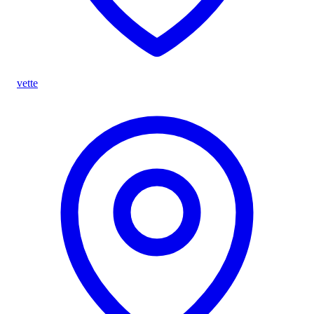
vette