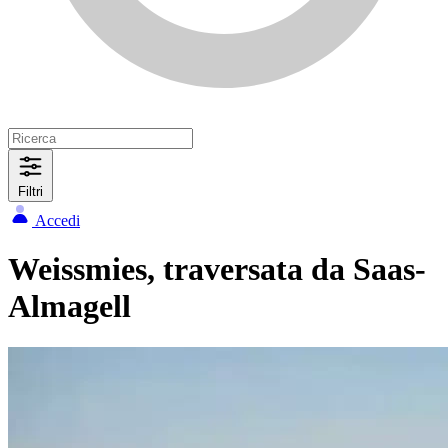
Filtri
Accedi
Weissmies, traversata da Saas-
Almagell