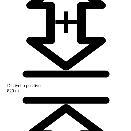
Dislivello positivo
820 m