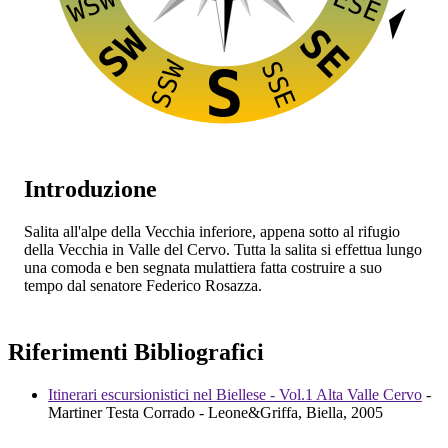
ESE
WSW
SW
SE
SSW
SSE
S
Introduzione
Salita all'alpe della Vecchia inferiore, appena sotto al rifugio
della Vecchia in Valle del Cervo. Tutta la salita si effettua lungo
una comoda e ben segnata mulattiera fatta costruire a suo
tempo dal senatore Federico Rosazza.
Riferimenti Bibliografici
Itinerari escursionistici nel Biellese - Vol.1 Alta Valle Cervo
-
Martiner Testa Corrado - Leone&Griffa, Biella, 2005