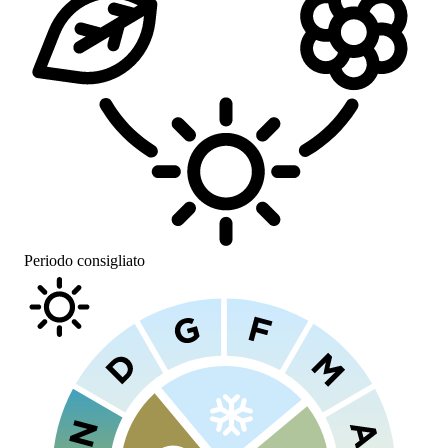
Periodo consigliato