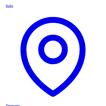
Italia
Piemonte