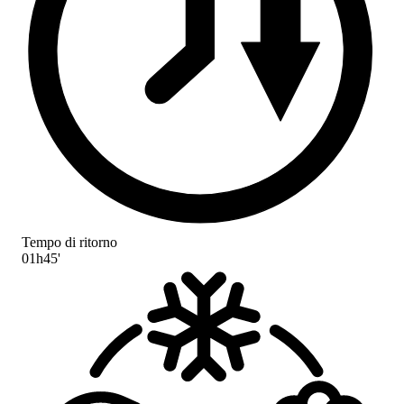
Tempo di ritorno
01h45'