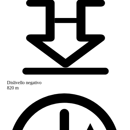
Dislivello negativo
820 m