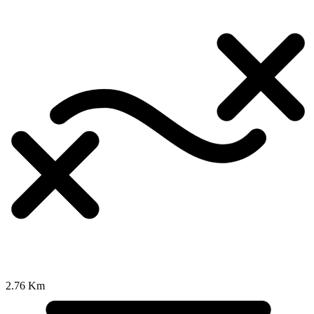
2.76 Km