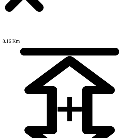
8.16 Km