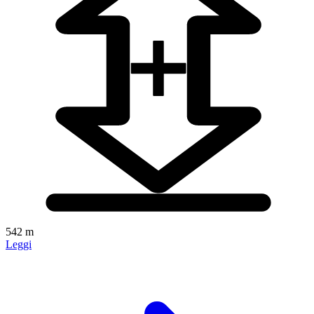
542 m
Leggi