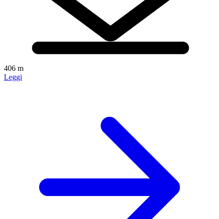
406 m
Leggi