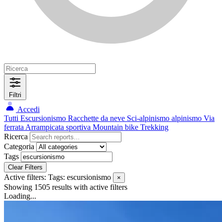
Filtri
Accedi
Tutti
Escursionismo
Racchette da neve
Sci-alpinismo
alpinismo
Via
ferrata
Arrampicata sportiva
Mountain bike
Trekking
Ricerca
Categoria
Tags
Clear Filters
Active filters:
Tags: escursionismo
×
Showing 1505 results
with active filters
Loading...