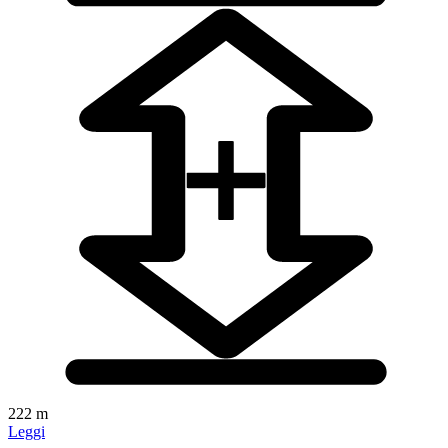
222 m
Leggi