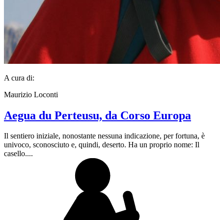
A cura di:
Maurizio Loconti
Aegua du Perteusu, da Corso Europa
Il sentiero iniziale, nonostante nessuna indicazione, per fortuna, è
univoco, sconosciuto e, quindi, deserto. Ha un proprio nome: Il
casello....