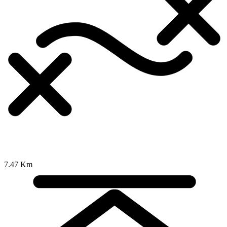
7.47 Km