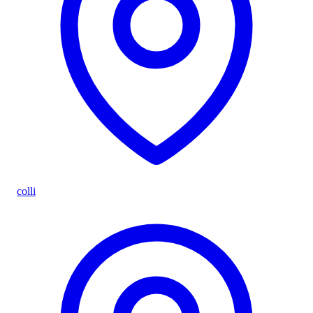
colli