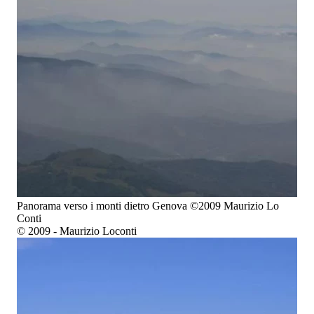
Panorama verso i monti dietro Genova ©2009 Maurizio Lo
Conti
© 2009 - Maurizio Loconti