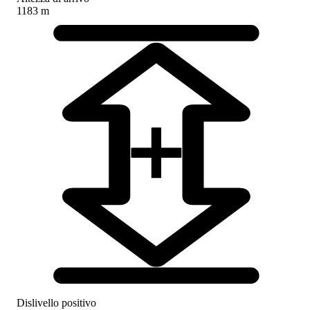
1183 m
Dislivello positivo