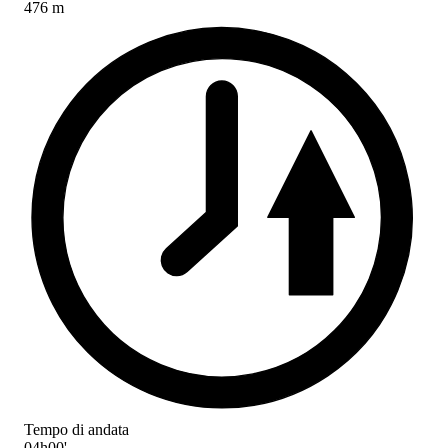
476 m
Tempo di andata
04h00'