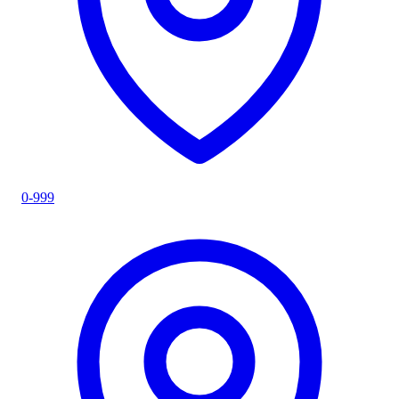
0-999