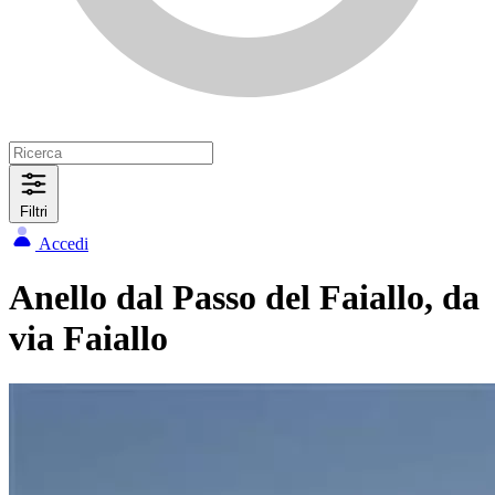
Filtri
Accedi
Anello dal Passo del Faiallo, da
via Faiallo