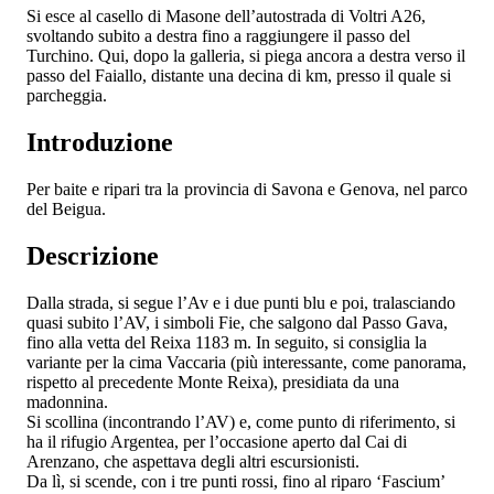
Si esce al casello di Masone dell’autostrada di Voltri A26,
svoltando subito a destra fino a raggiungere il passo del
Turchino. Qui, dopo la galleria, si piega ancora a destra verso il
passo del Faiallo, distante una decina di km, presso il quale si
parcheggia.
Introduzione
Per baite e ripari tra la provincia di Savona e Genova, nel parco
del Beigua.
Descrizione
Dalla strada, si segue l’Av e i due punti blu e poi, tralasciando
quasi subito l’AV, i simboli Fie, che salgono dal Passo Gava,
fino alla vetta del Reixa 1183 m. In seguito, si consiglia la
variante per la cima Vaccaria (più interessante, come panorama,
rispetto al precedente Monte Reixa), presidiata da una
madonnina.
Si scollina (incontrando l’AV) e, come punto di riferimento, si
ha il rifugio Argentea, per l’occasione aperto dal Cai di
Arenzano, che aspettava degli altri escursionisti.
Da lì, si scende, con i tre punti rossi, fino al riparo ‘Fascium’