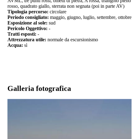
AVML, tre punti rossi, ometti di pietra, A rossa, triangolo pieno
rosso, quadrato giallo, sterrata non segnata (poi in parte AV)
Tipologia percorso:
circolare
Periodo consigliato:
maggio, giugno, luglio, settembre, ottobre
Esposizione al sole:
sud
Pericolo Oggettivo:
-
Tratti esposti:
-
Attrezzatura utile:
normale da escursionismo
Acqua:
sì
Galleria fotografica