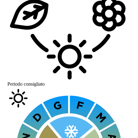
Periodo consigliato