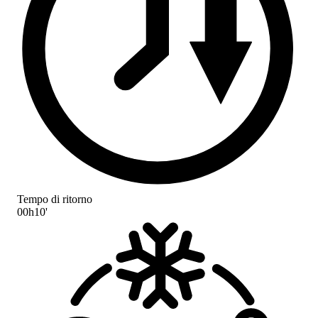
Tempo di ritorno
00h10'