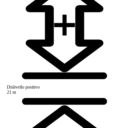
Dislivello positivo
21 m