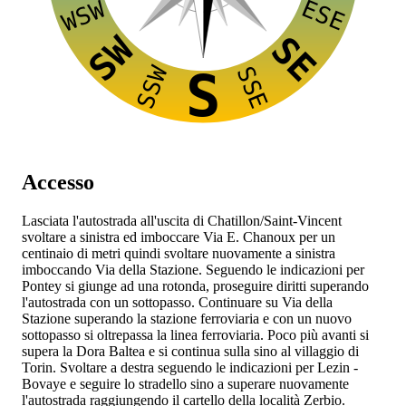
ESE
WSW
SW
SE
SSW
SSE
S
Accesso
Lasciata l'autostrada
all'uscita di Chatillon/Saint-Vincent
svoltare a sinistra ed imboccare Via E. Chanoux per un
centinaio di metri quindi svoltare nuovamente a sinistra
imboccando Via della Stazione. Seguendo le indicazioni per
Pontey si giunge ad una rotonda, proseguire diritti superando
l'autostrada con un sottopasso. Continuare su Via della
Stazione superando la stazione ferroviaria e con un nuovo
sottopasso si oltrepassa la linea ferroviaria. Poco più avanti si
supera la Dora Baltea e si continua sulla
sino al villaggio di
Torin. Svoltare a destra seguendo le indicazioni per Lezin -
Bovaye e seguire lo stradello sino a superare nuovamente
l'autostrada raggiungendo il cartello della località Zerbio.