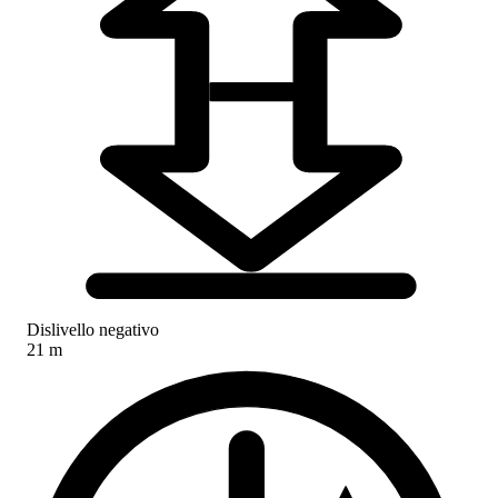
Dislivello negativo
21 m