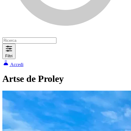
Filtri
Accedi
Artse de Proley