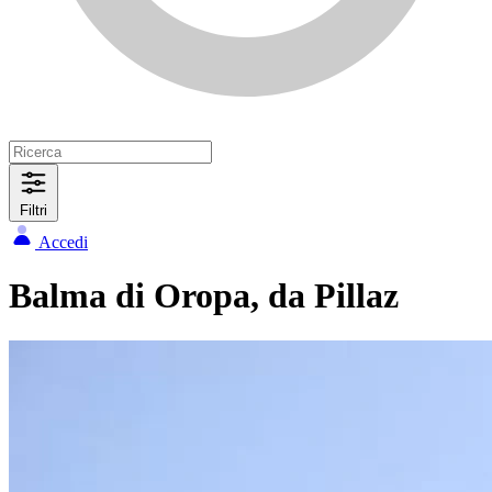
Filtri
Accedi
Balma di Oropa, da Pillaz