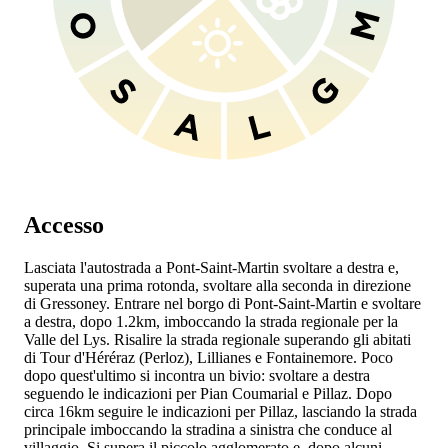
Accesso
Lasciata l'autostrada
a Pont-Saint-Martin svoltare a destra e,
superata una prima rotonda, svoltare alla seconda in direzione
di Gressoney. Entrare nel borgo di Pont-Saint-Martin e svoltare
a destra, dopo 1.2km, imboccando la strada regionale
per la
Valle del Lys. Risalire la strada regionale
superando gli abitati
di Tour d'Héréraz (Perloz), Lillianes e Fontainemore. Poco
dopo quest'ultimo si incontra un bivio: svoltare a destra
seguendo le indicazioni per Pian Coumarial e Pillaz. Dopo
circa 16km seguire le indicazioni per Pillaz, lasciando la strada
principale imboccando la stradina a sinistra che conduce al
villaggio. Si supera il piccolo agglomerato e, dopo alcuni