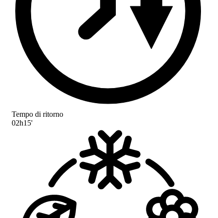
Tempo di ritorno
02h15'