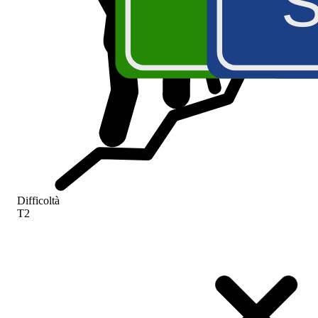
A5
Difficoltà
T2