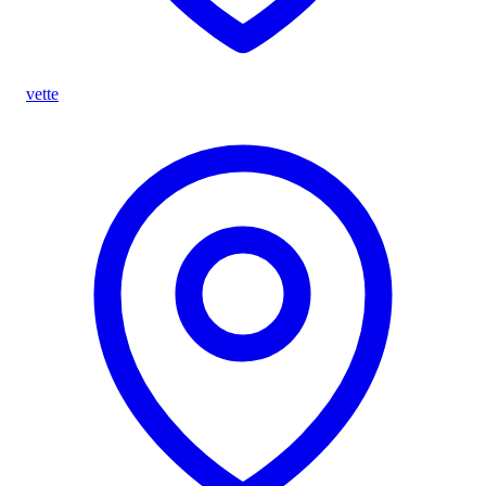
vette