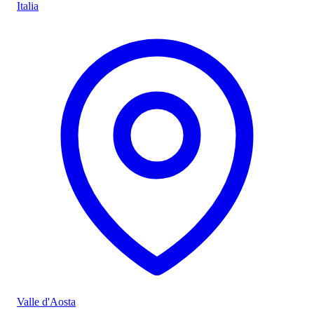
Italia
Valle d'Aosta