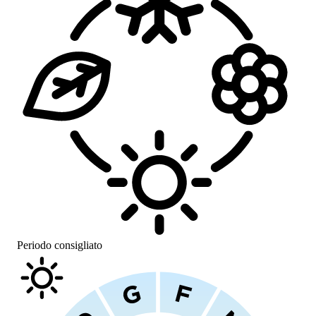
Periodo consigliato