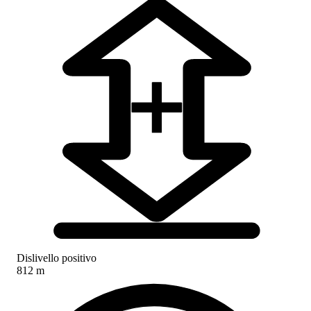
Dislivello positivo
812 m