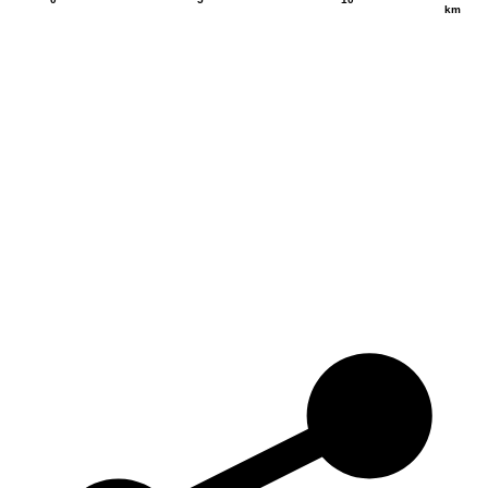
0
5
10
km