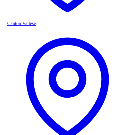
Canton Vallese