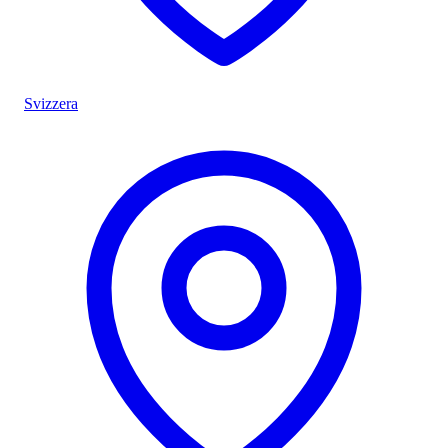
Svizzera