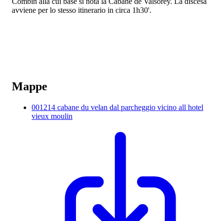
Combin alla cui base si nota la Cabane de Valsorey. La discesa
avviene per lo stesso itinerario in circa 1h30'.
Mappe
001214 cabane du velan dal parcheggio vicino all hotel
vieux moulin