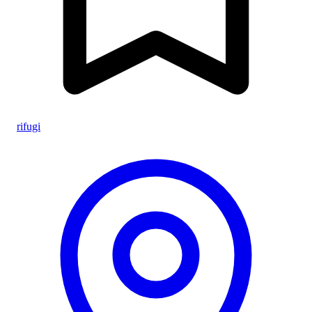
rifugi