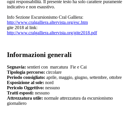
ogni responsabilità. Il presente testo ha solo carattere puramente
indicativo e non esaustivo.
Info Sezione Escursionismo Cral Galliera:
http://www.cralgalliera.altervista.org/esc.htm
gite 2018 al link:
http://www.cralgalliera.altervista.org/gite2018.pdf
Informazioni generali
Segnavia:
sentieri con marcatura Fie e Cai
Tipologia percorso:
circolare
Periodo consigliato:
aprile, maggio, giugno, settembre, ottobre
Esposizione al sole:
nord
Pericolo Oggettivo:
nessuno
Tratti esposti:
nessuno
Attrezzatura utile:
normale attrezzatura da escursionismo
giornaliero