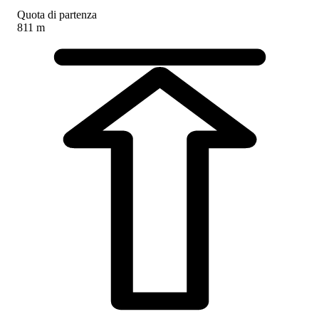
Quota di partenza
811 m