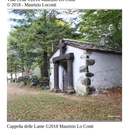
© 2018 - Maurizio Loconti
Cappella delle Lame ©2018 Maurizio Lo Conti