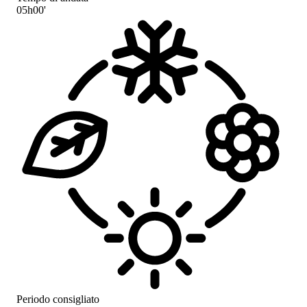
05h00'
Periodo consigliato