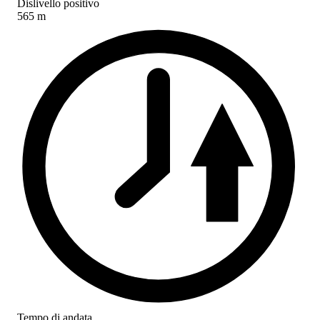
Dislivello positivo
565 m
Tempo di andata