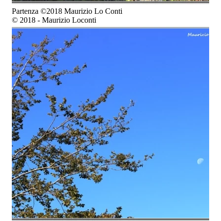
Partenza ©2018 Maurizio Lo Conti
© 2018 - Maurizio Loconti