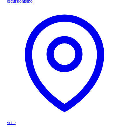
escursionismo
vette