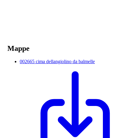
Mappe
002665 cima dellangiolino da balmelle