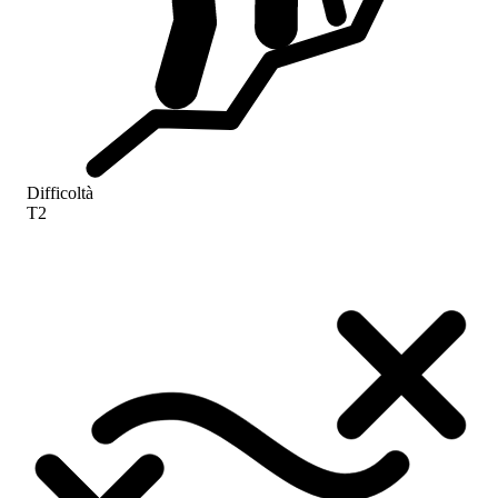
Difficoltà
T2