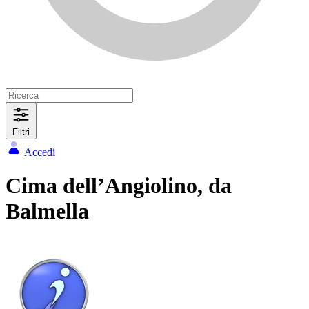
Filtri
Accedi
Cima dell’Angiolino, da
Balmella