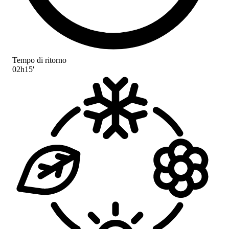
Tempo di ritorno
02h15'