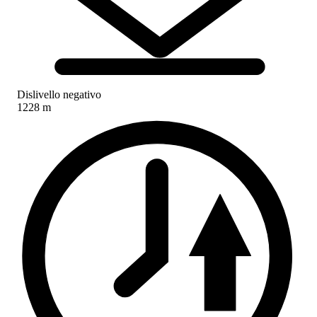
Dislivello negativo
1228 m