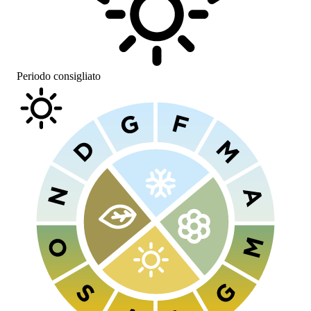
Periodo consigliato