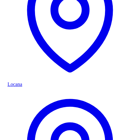
Locana