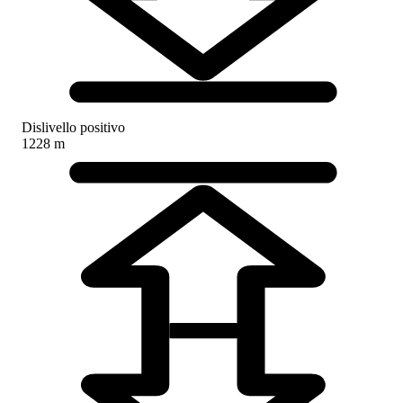
Dislivello positivo
1228 m