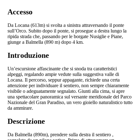
Accesso
Da Locana (613m) si svolta a sinistra attraversando il ponte
sull’Orco. Subito dopo il ponte, si prosegue a destra lungo la
ripida strada che, passando per le borgate Nusiglie e Piane,
giunge a Balmella (890 m) dopo 4 km.
Introduzione
Un’escursione affascinante che si snoda tra caratteristici
alpeggi, regalando ampie vedute sulla suggestiva valle di
Locana. Il percorso, seppur appagante, richiede una certa
attenzione per individuare il sentiero, non sempre chiaramente
visibile o adeguatamente segnalato. Giunti alla cima, si apre
una spettacolare panoramica sul versante meridionale del Parco
Nazionale del Gran Paradiso, un vero gioiello naturalistico tutto
da ammirare.
Descrizione
Da Balmella (890m), prendere sulla destra il sentiero
,