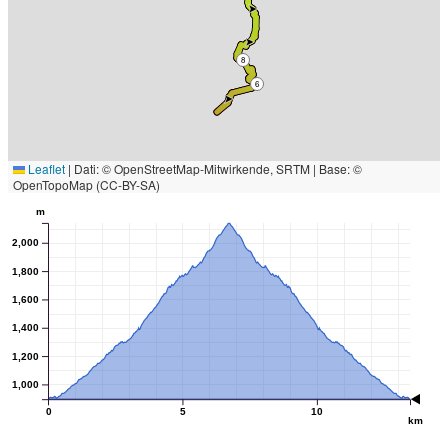
8
6
Leaflet
|
Dati: © OpenStreetMap-Mitwirkende, SRTM | Base: ©
OpenTopoMap (CC-BY-SA)
m
2,000
1,800
1,600
1,400
1,200
1,000
0
5
10
km