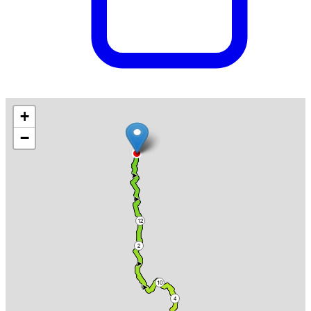
+
−
12
2
10
4