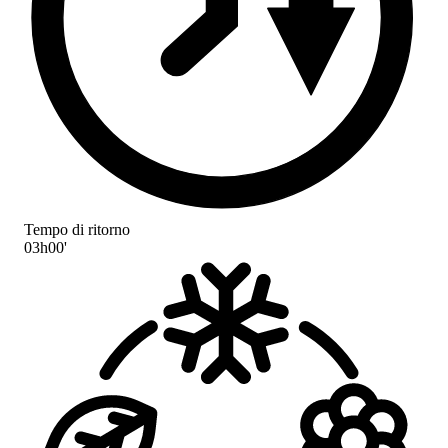
Tempo di ritorno
03h00'