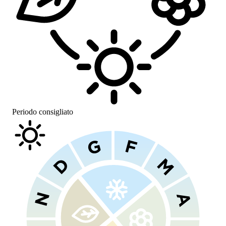
Periodo consigliato