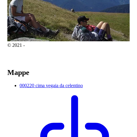
© 2021 -
Mappe
000220 cima vegaia da celentino