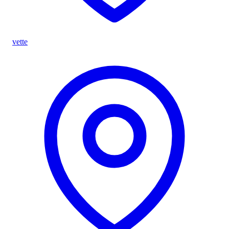
vette