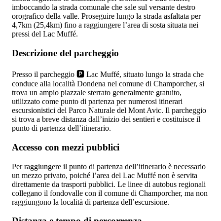
imboccando la strada comunale che sale sul versante destro
orografico della valle. Proseguire lungo la strada asfaltata per
4,7km (25,4km) fino a raggiungere l’area di sosta situata nei
pressi del Lac Muffé.
Descrizione del parcheggio
Presso il parcheggio 🅿️ Lac Muffé, situato lungo la strada che
conduce alla località Dondena nel comune di Champorcher, si
trova un ampio piazzale sterrato generalmente gratuito,
utilizzato come punto di partenza per numerosi itinerari
escursionistici del Parco Naturale del Mont Avic. Il parcheggio
si trova a breve distanza dall’inizio dei sentieri e costituisce il
punto di partenza dell’itinerario.
Accesso con mezzi pubblici
Per raggiungere il punto di partenza dell’itinerario è necessario
un mezzo privato, poiché l’area del Lac Muffé non è servita
direttamente da trasporti pubblici. Le linee di autobus regionali
collegano il fondovalle con il comune di Champorcher, ma non
raggiungono la località di partenza dell’escursione.
Distanza e tempo di percorrenza