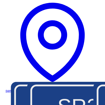
parcheggio Lac Muffé