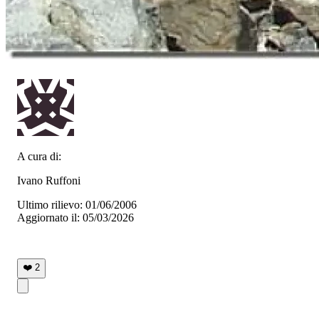
A cura di:
Ivano Ruffoni
Ultimo rilievo: 01/06/2006
Aggiornato il: 05/03/2026
❤️
2