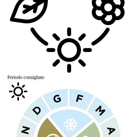
Periodo consigliato