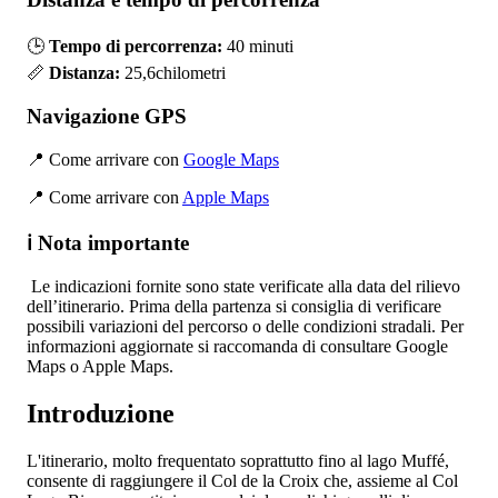
🕒
Tempo di percorrenza:
40 minuti
📏
Distanza:
25,6chilometri
Navigazione GPS
📍 Come arrivare con
Google Maps
📍 Come arrivare con
Apple Maps
ℹ️
Nota importante
Le indicazioni fornite sono state verificate alla data del rilievo
dell’itinerario. Prima della partenza si consiglia di verificare
possibili variazioni del percorso o delle condizioni stradali. Per
informazioni aggiornate si raccomanda di consultare Google
Maps o Apple Maps.
Introduzione
L'itinerario, molto frequentato soprattutto fino al lago Muffé,
consente di raggiungere il Col de la Croix che, assieme al Col