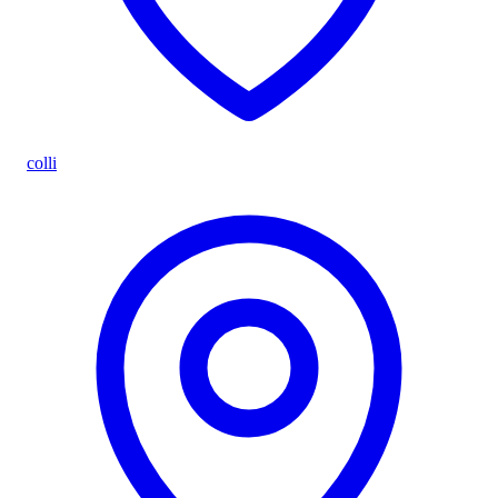
colli