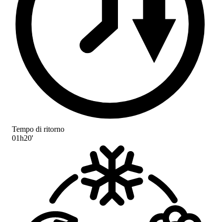
Tempo di ritorno
01h20'