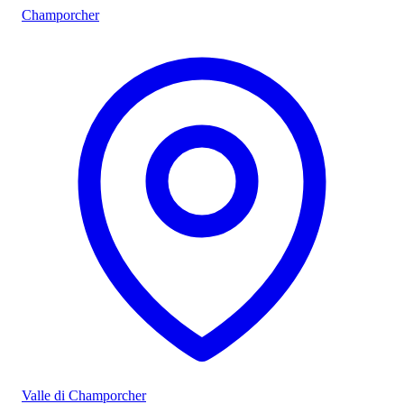
Champorcher
Valle di Champorcher