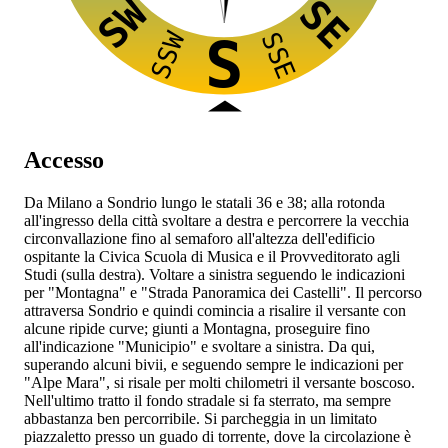
SW
SE
SSW
SSE
S
Accesso
Da Milano a Sondrio lungo le statali 36 e 38; alla rotonda
all'ingresso della città svoltare a destra e percorrere la vecchia
circonvallazione fino al semaforo all'altezza dell'edificio
ospitante la Civica Scuola di Musica e il Provveditorato agli
Studi (sulla destra). Voltare a sinistra seguendo le indicazioni
per "Montagna" e "Strada Panoramica dei Castelli". Il percorso
attraversa Sondrio e quindi comincia a risalire il versante con
alcune ripide curve; giunti a Montagna, proseguire fino
all'indicazione "Municipio" e svoltare a sinistra. Da qui,
superando alcuni bivii, e seguendo sempre le indicazioni per
"Alpe Mara", si risale per molti chilometri il versante boscoso.
Nell'ultimo tratto il fondo stradale si fa sterrato, ma sempre
abbastanza ben percorribile. Si parcheggia in un limitato
piazzaletto presso un guado di torrente, dove la circolazione è