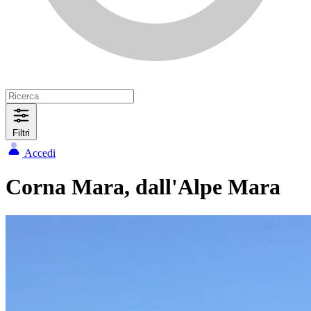
Filtri
Accedi
Corna Mara, dall'Alpe Mara