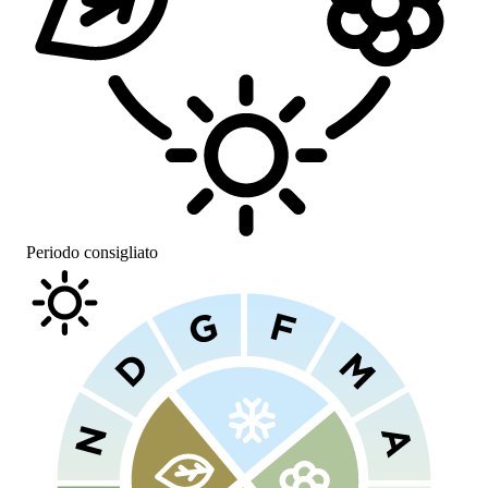
Periodo consigliato