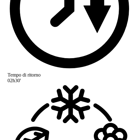
Tempo di ritorno
02h30'