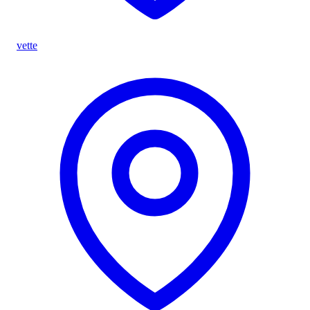
vette