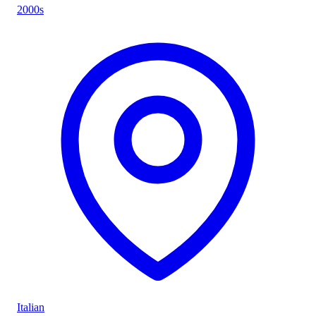
2000s
Italian