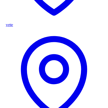
vette