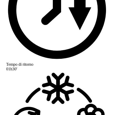
Tempo di ritorno
01h30'