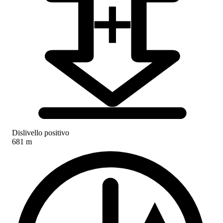
Dislivello positivo
681 m