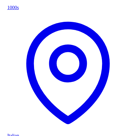
1000s
Italian