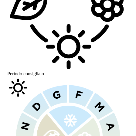
Periodo consigliato