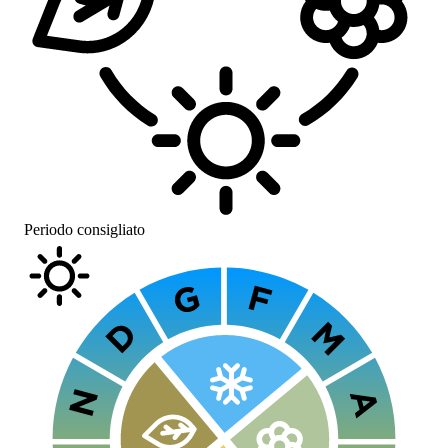
Periodo consigliato