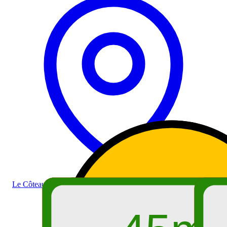
Le Côteau