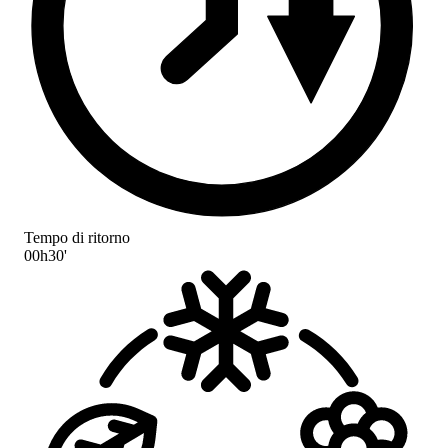
Tempo di ritorno
00h30'