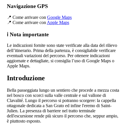
Navigazione GPS
📍 Come arrivare con
Google Maps
📍 Come arrivare con
Apple Maps
ℹ️ Nota importante
Le indicazioni fornite sono state verificate alla data del rilievo
dell’itinerario. Prima della partenza, è consigliabile verificare
eventuali variazioni del percorso. Per ottenere indicazioni
aggiornate e dettagliate, si consiglia l’uso di Google Maps o
Apple Maps.
Introduzione
Bella passeggiata lungo un sentiero che procede a mezza costa
nel bosco con scorci sulla valle centrale e sul vallone di
Clavalité. Lungo il percorso si potranno scorgere: la cappella
ottagonale dedicata a San Grato ed infine l'eremo di Saint-
Julien. La presenza di barriere nel tratto terminale
dell'escursione rende più sicuro il percorso che, seppur ampio,
è piuttosto esposto.