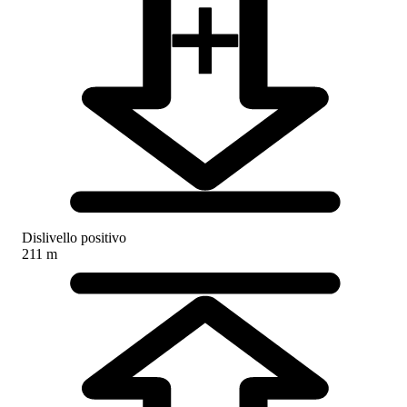
Dislivello positivo
211 m