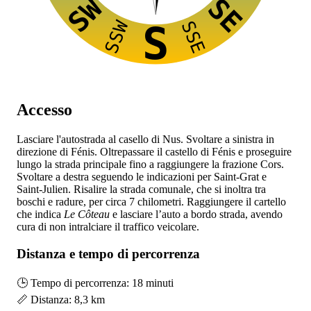
SW
SE
SSW
SSE
S
Accesso
Lasciare l'autostrada
al casello di Nus. Svoltare a sinistra in
direzione di Fénis. Oltrepassare il castello di Fénis e proseguire
lungo la strada principale fino a raggiungere la frazione Cors.
Svoltare a destra seguendo le indicazioni per Saint-Grat e
Saint-Julien. Risalire la strada comunale, che si inoltra tra
boschi e radure, per circa 7 chilometri. Raggiungere il cartello
che indica
Le Côteau
e lasciare l’auto a bordo strada, avendo
cura di non intralciare il traffico veicolare.
Distanza e tempo di percorrenza
🕒 Tempo di percorrenza: 18 minuti
📏 Distanza: 8,3 km