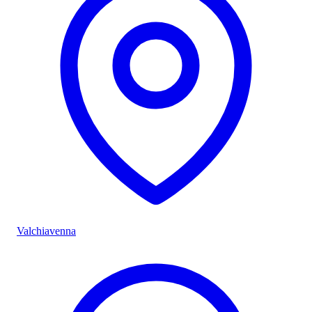
Valchiavenna