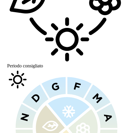
Periodo consigliato