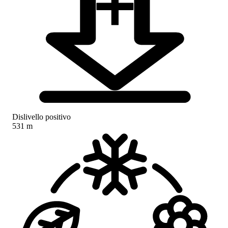
Dislivello positivo
531 m