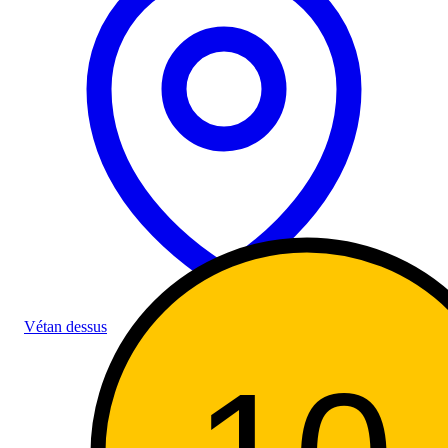
Vétan dessus