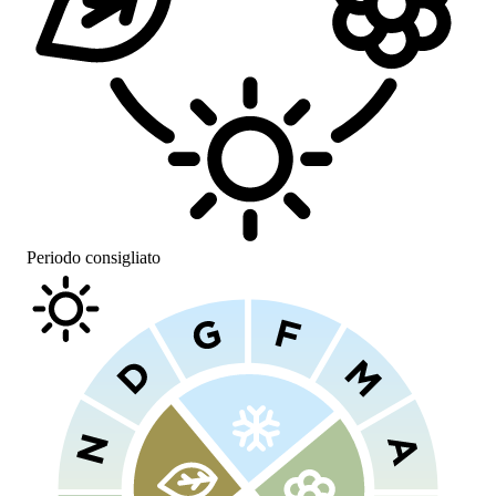
Periodo consigliato