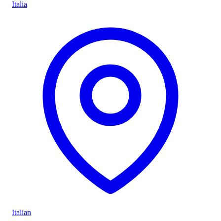
Italia
Italian