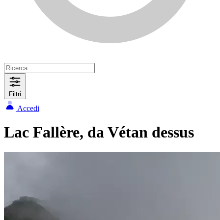
Filtri
Accedi
Lac Fallère, da Vétan dessus