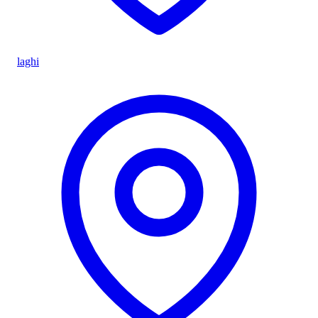
laghi