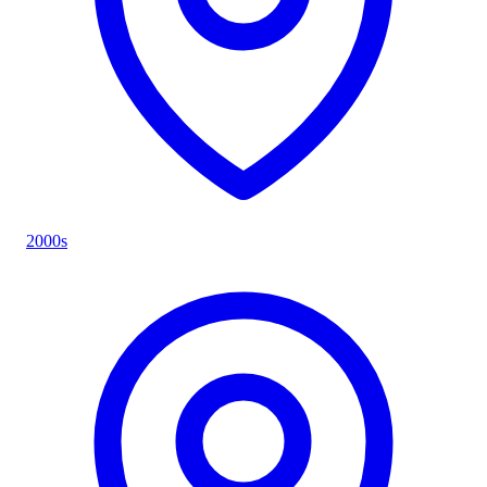
2000s