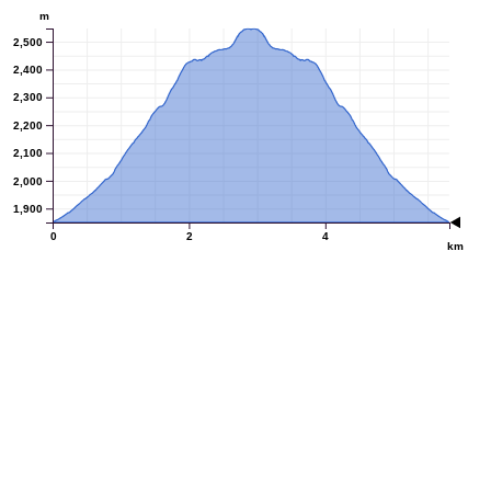
m
2,500
2,400
2,300
2,200
2,100
2,000
1,900
0
2
4
km