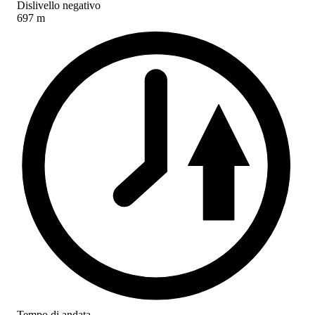
Dislivello negativo
697 m
Tempo di andata