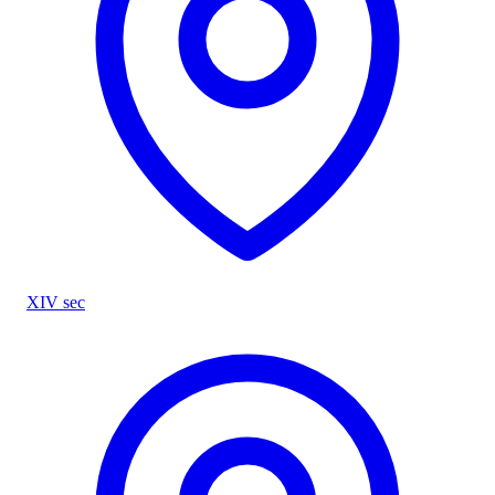
XIV sec