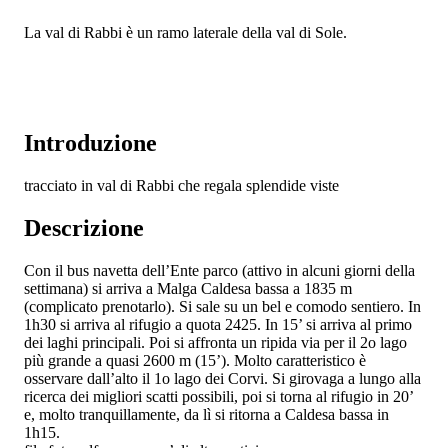
La val di Rabbi è un ramo laterale della val di Sole.
Introduzione
tracciato in val di Rabbi che regala splendide viste
Descrizione
Con il bus navetta dell’Ente parco (attivo in alcuni giorni della
settimana) si arriva a Malga Caldesa bassa a 1835 m
(complicato prenotarlo). Si sale su un bel e comodo sentiero. In
1h30 si arriva al rifugio a quota 2425. In 15’ si arriva al primo
dei laghi principali. Poi si affronta un ripida via per il 2o lago
più grande a quasi 2600 m (15’). Molto caratteristico è
osservare dall’alto il 1o lago dei Corvi. Si girovaga a lungo alla
ricerca dei migliori scatti possibili, poi si torna al rifugio in 20’
e, molto tranquillamente, da lì si ritorna a Caldesa bassa in
1h15.