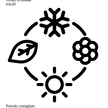
03h30'
Periodo consigliato