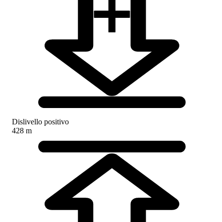
Dislivello positivo
428 m