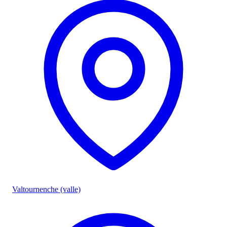
Valtournenche (valle)