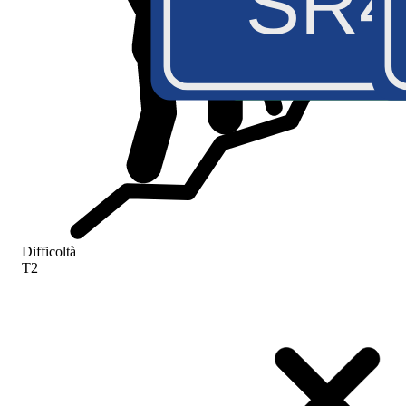
SR4
Difficoltà
T2