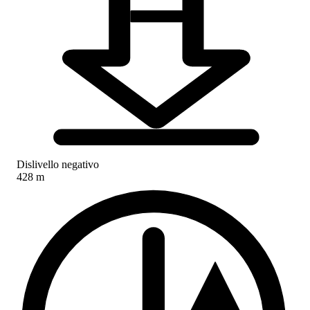
Dislivello negativo
428 m