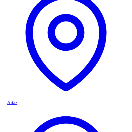
Artaz