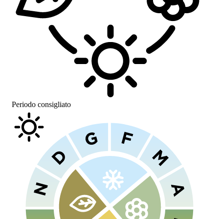
Periodo consigliato