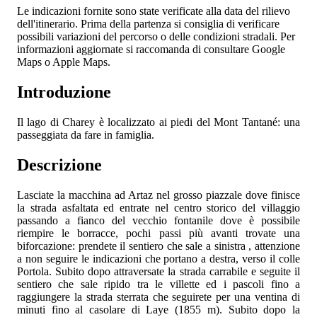
Le indicazioni fornite sono state verificate alla data del rilievo
dell'itinerario. Prima della partenza si consiglia di verificare
possibili variazioni del percorso o delle condizioni stradali. Per
informazioni aggiornate si raccomanda di consultare Google
Maps o Apple Maps.
Introduzione
Il lago di Charey è localizzato ai piedi del Mont Tantané: una
passeggiata da fare in famiglia.
Descrizione
Lasciate la macchina ad Artaz nel grosso piazzale dove finisce
la strada asfaltata ed entrate nel centro storico del villaggio
passando a fianco del vecchio fontanile dove è possibile
riempire le borracce, pochi passi più avanti trovate una
biforcazione: prendete il sentiero che sale a sinistra , attenzione
a non seguire le indicazioni che portano a destra, verso il colle
Portola. Subito dopo attraversate la strada carrabile e seguite il
sentiero che sale ripido tra le villette ed i pascoli fino a
raggiungere la strada sterrata che seguirete per una ventina di
minuti fino al casolare di Laye (1855 m). Subito dopo la