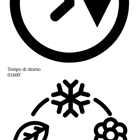
Tempo di ritorno
01h00'