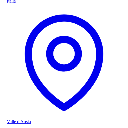
Italia
Valle d'Aosta