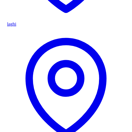
laghi