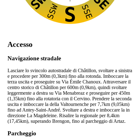
SW
SE
SSW
SSE
S
Accesso
Navigazione stradale
Lasciare lo svincolo autostradale
di Châtillon, svoltare a sinistra
e procedere per 300m (0,3km) fino alla rotonda. Imboccare la
terza uscita e proseguire su Via Émile Chanoux. Attraversare il
centro storico di Châtillon per 600m (0,9km), quindi svoltare
leggermente a destra su Via Menabreaz e proseguire per 450m
(1,35km) fino alla rotatoria con il Cervino. Prendere la seconda
uscita e imboccare la
della Valtournenche per 7,7km (9,05km)
fino ad Antey-Saint-André. Svoltare a destra e imboccare la
in
direzione La Magdeleine. Risalire la regionale per 8,4km
(17,45km), superando Brengon, fino al parcheggio di Artaz.
Parcheggio