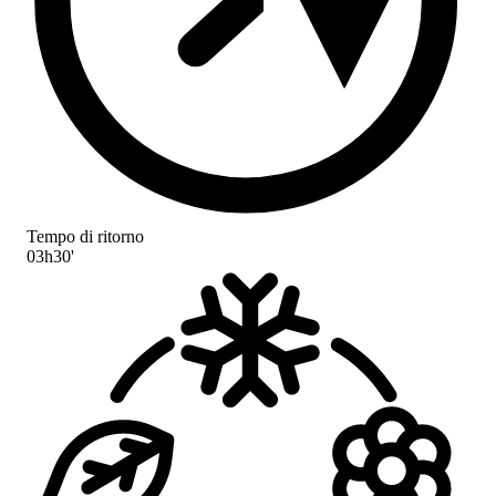
Tempo di ritorno
03h30'