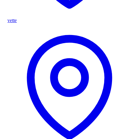
vette