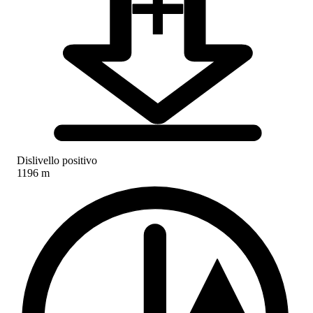
Dislivello positivo
1196 m