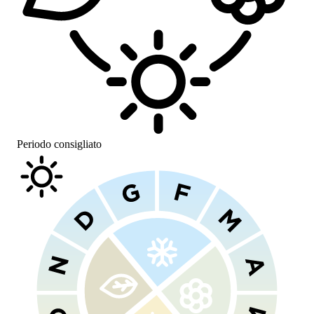
Periodo consigliato