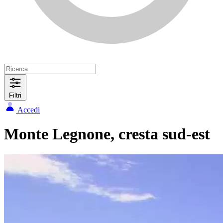
Filtri
Accedi
Monte Legnone, cresta sud-est