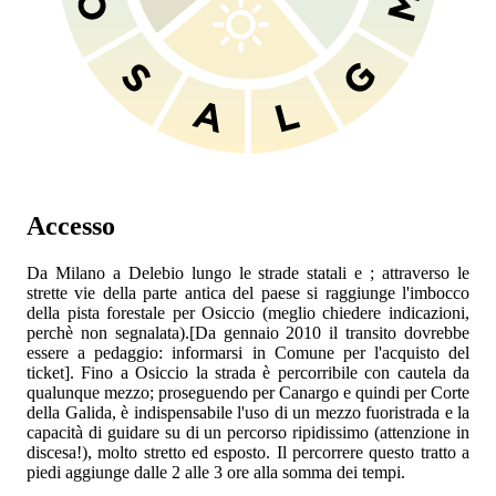
Accesso
Da Milano a Delebio lungo le strade statali
e
; attraverso le
strette vie della parte antica del paese si raggiunge l'imbocco
della pista forestale per Osiccio (meglio chiedere indicazioni,
perchè non segnalata).[Da gennaio 2010 il transito dovrebbe
essere a pedaggio: informarsi in Comune per l'acquisto del
ticket]. Fino a Osiccio la strada è percorribile con cautela da
qualunque mezzo; proseguendo per Canargo e quindi per Corte
della Galida, è indispensabile l'uso di un mezzo fuoristrada e la
capacità di guidare su di un percorso ripidissimo (attenzione in
discesa!), molto stretto ed esposto. Il percorrere questo tratto a
piedi aggiunge dalle 2 alle 3 ore alla somma dei tempi.