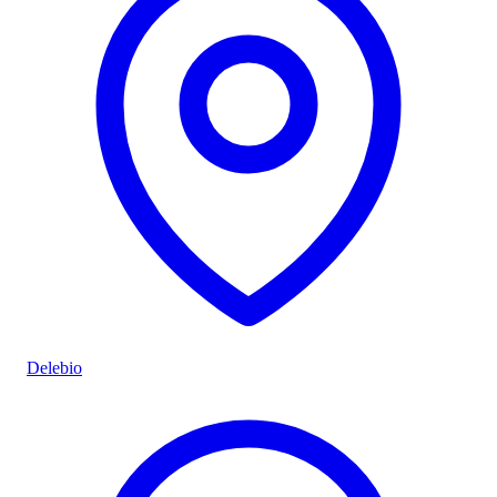
Delebio